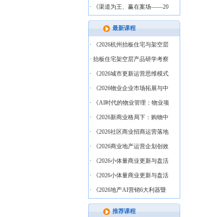
·
《渠道为王、赢在案场——20
最新课程
·
《2026杭州抬板住宅与架空层
·
抬板住宅架空层产品研学考察
·
《2026城市更新运营思维模式
·
《2026物业企业市场拓展与中
·
《AI时代的物业管理：物业项
·
《2026新商业格局下：购物中
·
《2026社区商业招商运营落地
·
《2026商业地产运营企划创效
·
《2026小体量商业更新与盘活
·
《2026小体量商业更新与盘活
·
《2026地产AI营销6大利器暨
推荐课程