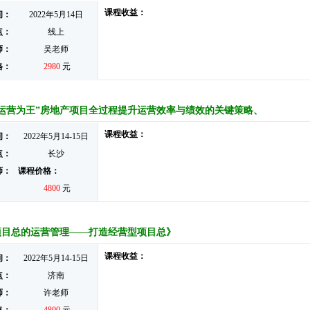
课程收益：
间：
2022年5月14日
点：
线上
师：
吴老师
格：
2980
元
“运营为王”房地产项目全过程提升运营效率与绩效的关键策略、
课程收益：
间：
2022年5月14-15日
点：
长沙
师：
课程价格：
4800
元
项目总的运营管理——打造经营型项目总》
课程收益：
间：
2022年5月14-15日
点：
济南
师：
许老师