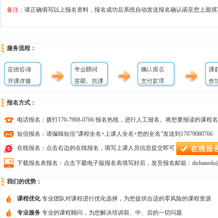
备注：
请正确填写以上报名资料，报名成功后系统自动发送报名确认函至您上面填
服务流程：
报名方式：
电话报名：拨打170-7908-0766 报名热线，进行人工报名。将您要报读的
短信报名：请编辑短信“课程全名+上课人全名+您的全名”发送到17079080766
在线报名：点击右边的在线报名，填写上课人员信息提交即可
下载报名表报名：点击下载电子版报名表填写好后，发至报名邮箱：dichanedu@q
我们的优势：
课程优化
专业团队对课程进行优化选择，为您提供合适的零风险的课程资源
专业服务
专业的课程顾问，为您解决培训前、中、后的一切问题